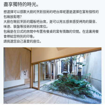
盡享獨特的時光。
想選擇可以感歎大廚的烹飪技術的吧台席呢還是選擇在富有個性的
包廂放鬆嗯？
大廚在眼前烹飪的鐵板吧台席，是可以用五感來感受烤肉的聲音、
味道、裝盤等技術的特別席位。
包廂是在日式的房間中布置有餐桌的富有情趣的空間。在這裏用餐
會帶給您特別的印象。
請挑選您自己喜愛的座位。