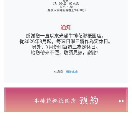
每天:
17：00~22：00 休息
LO21：30
（最後入場時間為晚上9時00分）
通知
感謝您一直以來光顧牛排花鄉祇園店。
從2026年8月起，每週日曜日將作為定休日。
另外，7月份則每週三為定休日。
給您帶來不便，敬請見諒，謝謝！
休息日
請按此處