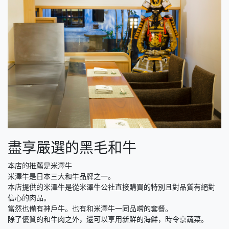
盡享嚴選的黑毛和牛
本店的推薦是米澤牛
米澤牛是日本三大和牛品牌之一。
本店提供的米澤牛是從米澤牛公社直接購買的特別且對品質有絕對
信心的肉品。
當然也備有神戶牛。也有和米澤牛一同品嚐的套餐。
除了優質的和牛肉之外，還可以享用新鮮的海鮮，時令京蔬菜。