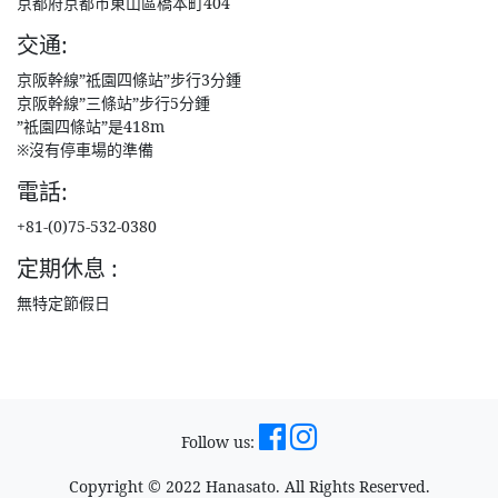
京都府京都市東山區橋本町404
交通:
京阪幹線”祗園四條站”步行3分鍾
京阪幹線”三條站”步行5分鍾
”祗園四條站”是418m
※沒有停車場的準備
電話:
+81-(0)75-532-0380
定期休息 :
無特定節假日
Follow us:
Copyright © 2022 Hanasato. All Rights Reserved.