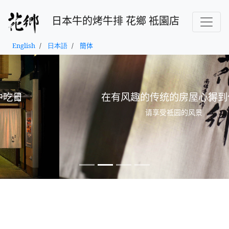
日本牛的烤牛排 花鄉 祗園店
English
日本語
簡体
在有风趣的传统的房屋心得到休息
Previous
Next
请享受祗园的风景