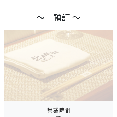
～ 預訂 ～
營業時間