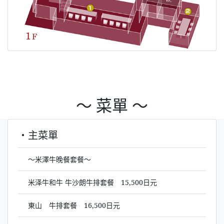
～ 菜單 ～
・主菜單
～米澤牛晚餐套餐～
米泽牛和牛 牛沙朗牛排套餐 15,500日元
東山 牛排套餐 16,500日元