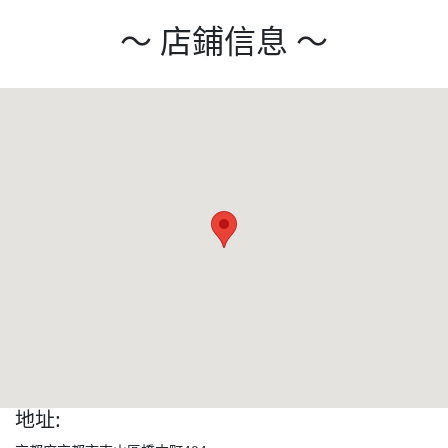
～ 店鋪信息 ～
地址: